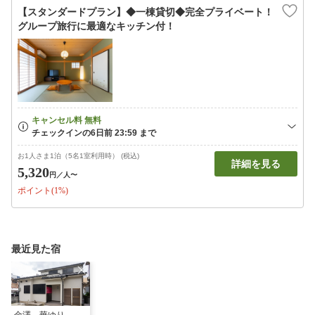
【スタンダードプラン】◆一棟貸切◆完全プライベート！
グループ旅行に最適なキッチン付！
お1人さま1泊（5名1室利用時） (税込)
詳細を見る
5,320
円
／人〜
ポイント(1%)
最近見た宿