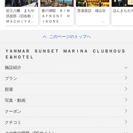
近江八幡 まちや
蒼の湖邸 ＢＩＷ
里湯昔話 雄山荘
ほんまちホ
倶楽部（旧名称：
ＡＦＲＯＮＴ Ｈ
ＭＡＣＨＩＹＡ
ＩＫＯＮＥ
ＩＮＮ近江八幡）
このページのトップへ
ＹＡＮＭＡＲ ＳＵＮＳＥＴ ＭＡＲＩＮＡ ＣＬＵＢＨＯＵＳ
Ｅ＆ＨＯＴＥＬ
施設紹介
プラン
部屋
写真・動画
クーポン
クチコミ