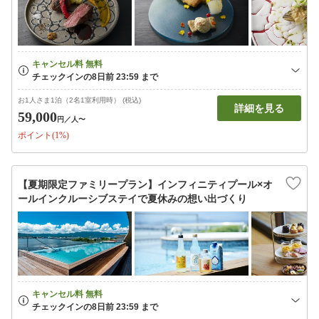
お1人さま1泊（2名1室利用時） (税込)
詳細を見る
59,000
円
／人〜
ポイント(1%)
【夏期限定ファミリープラン】インフィニティプール×オ
ールインクルーシブステイで夏休みの想い出づくり