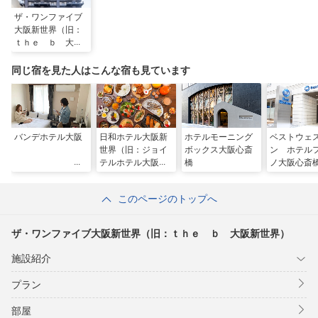
ザ・ワンファイブ
大阪新世界（旧：
ｔｈｅ ｂ 大阪
新世界）
同じ宿を見た人はこんな宿も見ています
バンデホテル大阪
日和ホテル大阪新
ホテルモーニング
ベストウェ
世界（旧：ジョイ
ボックス大阪心斎
ン ホテル
テルホテル大阪新
橋
ノ大阪心斎
世界）
このページのトップへ
ザ・ワンファイブ大阪新世界（旧：ｔｈｅ ｂ 大阪新世界）
施設紹介
プラン
部屋