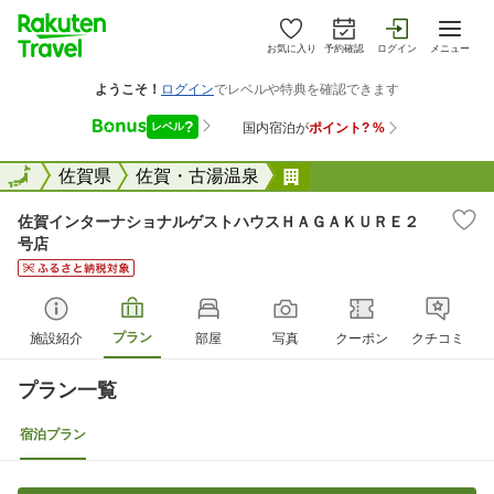
お気に入り
予約確認
ログイン
メニュー
全国
全国
佐賀県
佐賀・古湯温泉
佐賀インターナショナ
佐賀インターナショナルゲストハウスＨＡＧＡＫＵＲＥ２
号店
プラン
施設紹介
部屋
写真
クーポン
クチコミ
プラン一覧
宿泊プラン