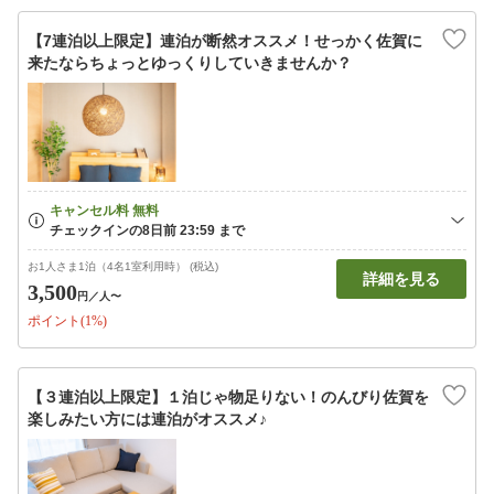
【7連泊以上限定】連泊が断然オススメ！せっかく佐賀に
来たならちょっとゆっくりしていきませんか？
お1人さま1泊（4名1室利用時） (税込)
詳細を見る
3,500
円
／人〜
ポイント(1%)
【３連泊以上限定】１泊じゃ物足りない！のんびり佐賀を
楽しみたい方には連泊がオススメ♪