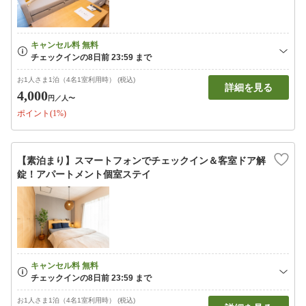
お1人さま1泊（4名1室利用時） (税込)
詳細を見る
4,000
円
／人〜
ポイント(1%)
【素泊まり】スマートフォンでチェックイン＆客室ドア解
錠！アパートメント個室ステイ
お1人さま1泊（4名1室利用時） (税込)