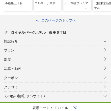
ル銀座五丁目
エルマーナ東京
ル日本橋プレミア
（旧東京新
テル）
このページのトップへ
ザ ロイヤルパークホテル 銀座６丁目
施設紹介
プラン
部屋
写真・動画
クーポン
クチコミ
その他の情報（PCサイト）
表示モード：
モバイル
PC