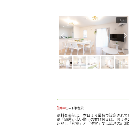
1
/
5
1
件中
1～1件表示
※料金表記は、本日より最短で設定されて
※「部屋が広い順」の並び替えは、およそ1
ただし「和室」と「洋室」では広さの計測方