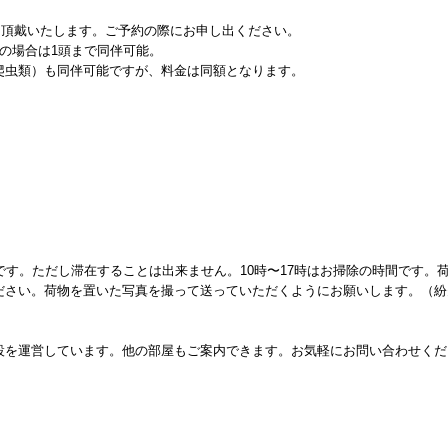
0円頂戴いたします。ご予約の際にお申し出ください。
の場合は1頭まで同伴可能。
爬虫類）も同伴可能ですが、料金は同額となります。
です。ただし滞在することは出来ません。10時〜17時はお掃除の時間です。
ださい。荷物を置いた写真を撮って送っていただくようにお願いします。（紛
設を運営しています。他の部屋もご案内できます。お気軽にお問い合わせくだ