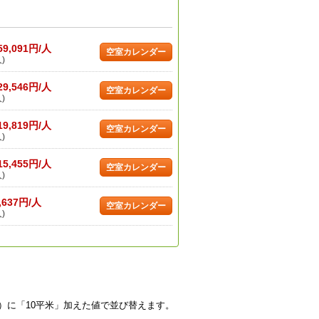
59,091円/人
空室カレンダー
)
29,546円/人
空室カレンダー
)
19,819円/人
空室カレンダー
)
15,455円/人
空室カレンダー
)
,637円/人
空室カレンダー
)
）に「10平米」加えた値で並び替えます。