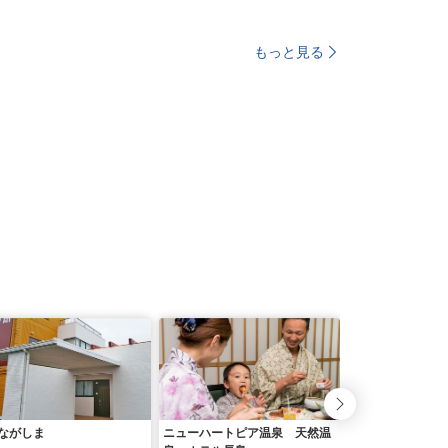
もっと見る
ながしま
ニューハートピア温泉 天然温
ながしま荘