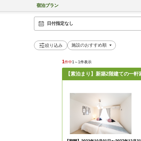
宿泊プラン
日付指定なし
絞り込み
1
件中
1～1件表示
【素泊まり】新築2階建ての一軒