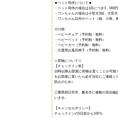
★ペット同伴について★
・ペット同伴の場合は1匹につき3，00
・ワンちゃんの場合は小型犬3頭、大型犬
・ワンちゃん以外のペット（猫、小鳥、
その他
・ベビーチェア（予約制・無料）
・ベビーベッド（予約制・無料）
・ベビーカー（予約制・無料）
・介護用お風呂椅子（予約制・無料）
☆荷物について☆
【チェックイン前】
10時以降お部屋に荷物を置くことが可能
をお部屋に置いたら必ず当社にご連絡く
防止のため）
三重県四日市市、桑名市に複数の宿泊施
いませ。
【キャンセルポリシー】
チェックインの5日前から100％