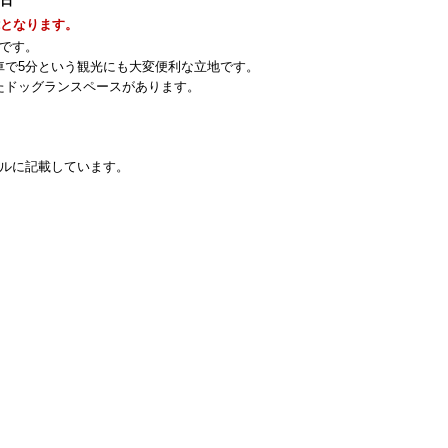
1日
能となります。
です。
車で5分という観光にも大変便利な立地です。
たドッグランスペースがあります。
アルに記載しています。