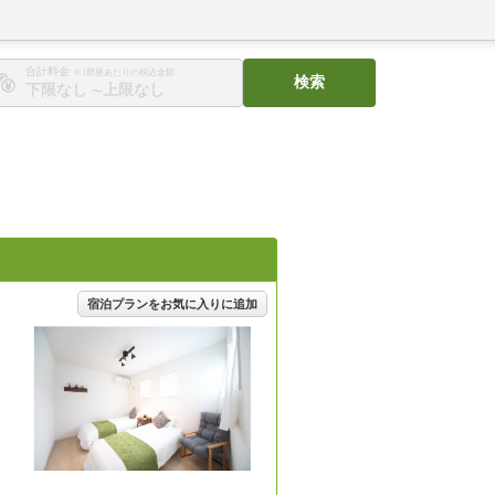
合計料金
※1部屋あたりの税込金額
検索
〜
宿泊プランをお気に入りに追加