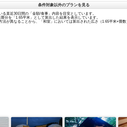
条件対象以外のプランを見る
いる直近30日間の「金額/食事」内容を目安としています。
畳分を「1.65平米」として算出した結果を表示しています。
法が異なることから、「和室」においては算出された広さ（1.65平米×畳数