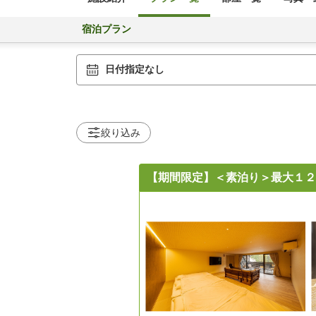
宿泊プラン
日付指定なし
絞り込み
【期間限定】＜素泊り＞最大１２