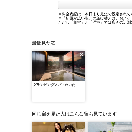
※料金表記は、本日より最短で設定されて
※「部屋が広い順」の並び替えは、およそ1
ただし「和室」と「洋室」では広さの計測方
最近見た宿
グランピングスパ・わいた
同じ宿を見た人はこんな宿も見ています