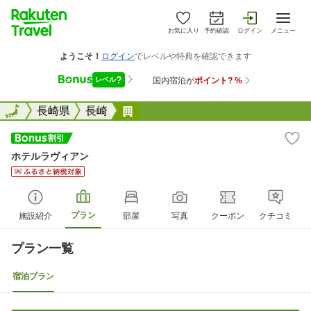
お気に入り
予約確認
ログイン
メニュー
全国
全国
長崎県
長崎
ホテルラヴィアン
ホテルラヴィアン
プラン
施設紹介
部屋
写真
クーポン
クチコミ
プラン一覧
宿泊プラン