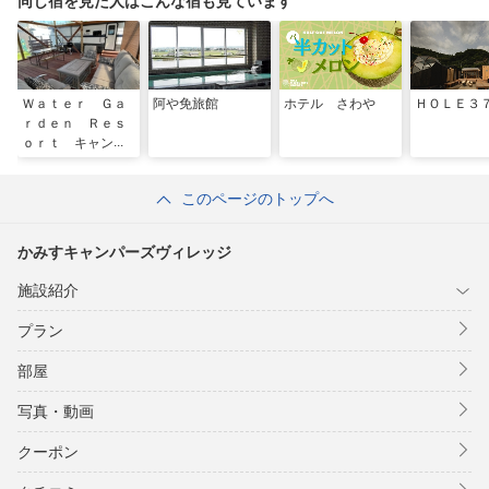
同じ宿を見た人はこんな宿も見ています
Ｗａｔｅｒ Ｇａ
阿や免旅館
ホテル さわや
ＨＯＬＥ３
ｒｄｅｎ Ｒｅｓ
ｏｒｔ キャンプ
＆マリーナ
このページのトップへ
かみすキャンパーズヴィレッジ
施設紹介
プラン
部屋
写真・動画
クーポン