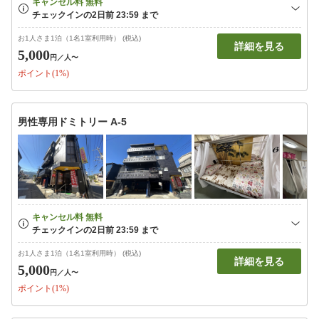
お1人さま1泊（1名1室利用時） (税込)
詳細を見る
5,000
円
／人〜
ポイント(1%)
男性専用ドミトリー A-5
お1人さま1泊（1名1室利用時） (税込)
詳細を見る
5,000
円
／人〜
ポイント(1%)