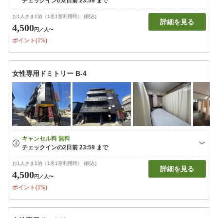
お1人さま1泊（1名1室利用時） (税込)
詳細を見る
4,500
円
／人〜
ポイント(1%)
女性専用ドミトリー B-4
お1人さま1泊（1名1室利用時） (税込)
詳細を見る
4,500
円
／人〜
ポイント(1%)