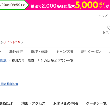
ヘルプ
お気
ー
海外旅行
遊び・体験
キャンプ場
割引クーポン
横川温泉 湯殿 ととのゆ 宿泊プラン一覧
川温泉
県下田市横川488
画(121)
地図・アクセス
お客さまの声(
4
)
クーポン一覧