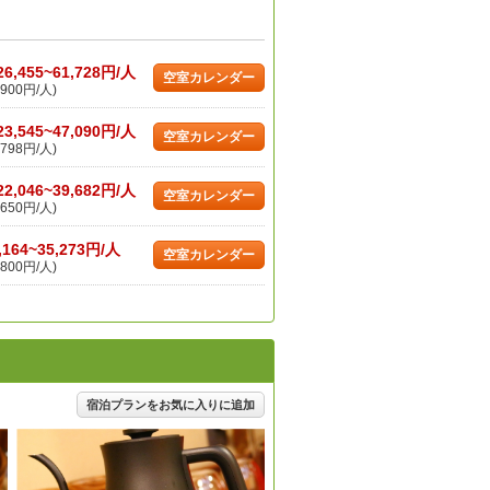
26,455~61,728円/人
空室カレンダー
900円/人)
23,545~47,090円/人
空室カレンダー
798円/人)
22,046~39,682円/人
空室カレンダー
650円/人)
,164~35,273円/人
空室カレンダー
800円/人)
宿泊プランをお気に入りに追加