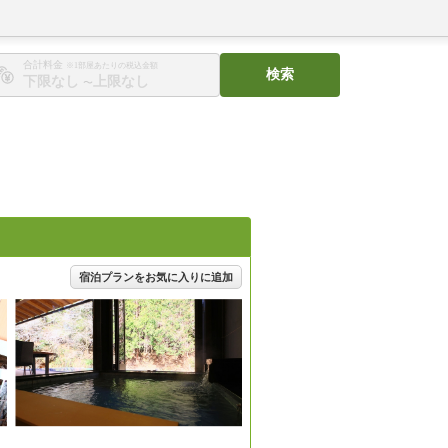
合計料金
※1部屋あたりの税込金額
検索
〜
宿泊プランをお気に入りに追加