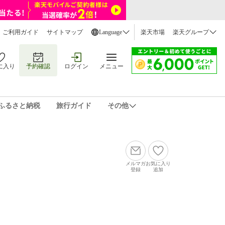
ご利用ガイド
サイトマップ
Language
楽天市場
楽天グループ
に入り
予約確認
ログイン
メニュー
ふるさと納税
旅行ガイド
その他
メルマガ
お気に入り
登録
追加