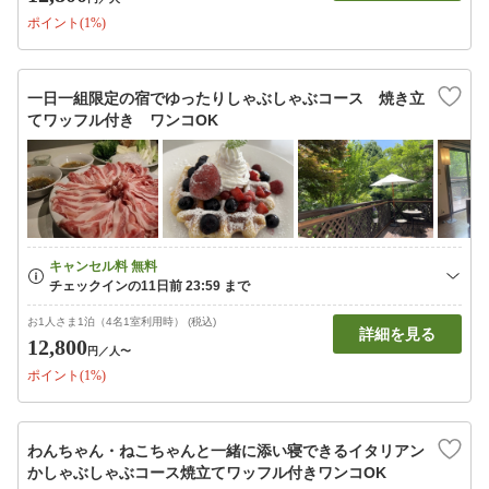
ポイント(1%)
一日一組限定の宿でゆったりしゃぶしゃぶコース 焼き立
てワッフル付き ワンコOK
お1人さま1泊（4名1室利用時） (税込)
詳細を見る
12,800
円
／人〜
ポイント(1%)
わんちゃん・ねこちゃんと一緒に添い寝できるイタリアン
かしゃぶしゃぶコース焼立てワッフル付きワンコOK