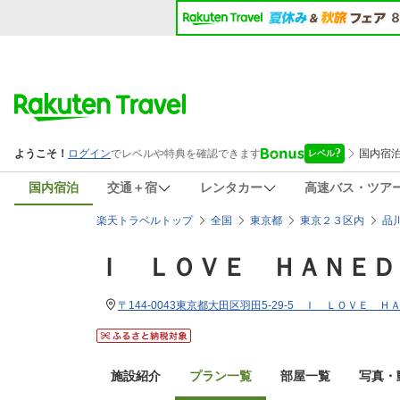
国内宿泊
交通＋宿
レンタカー
高速バス・ツア
楽天トラベルトップ
全国
東京都
東京２３区内
品
Ｉ ＬＯＶＥ ＨＡＮＥＤ
〒144-0043東京都大田区羽田5-29-5 Ｉ ＬＯＶＥ Ｈ
施設紹介
プラン一覧
部屋一覧
写真・動