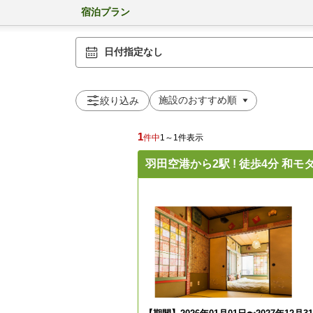
宿泊プラン
日付指定なし
絞り込み
1
件中
1～1件表示
羽田空港から2駅 ! 徒歩4分 和モ