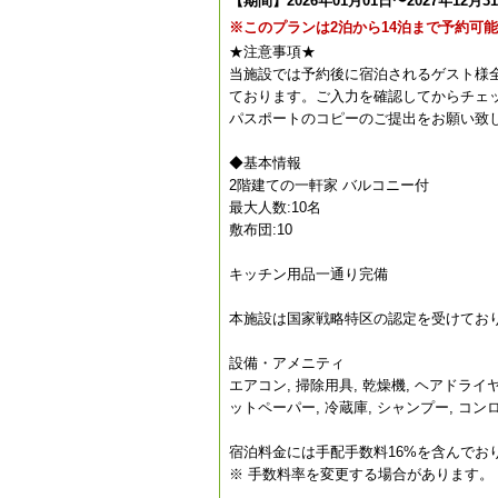
【期間】2026年01月01日〜2027年12月3
※このプランは2泊から14泊まで予約可
★注意事項★
当施設では予約後に宿泊されるゲスト様
ております。ご入力を確認してからチェ
パスポートのコピーのご提出をお願い致
◆基本情報
2階建ての一軒家 バルコニー付
最大人数:10名
敷布団:10
キッチン用品一通り完備
本施設は国家戦略特区の認定を受けておりま
設備・アメニティ
エアコン, 掃除用具, 乾燥機, ヘアドライ
ットペーパー, 冷蔵庫, シャンプー, コンロ,
宿泊料金には手配手数料16%を含んでお
※ 手数料率を変更する場合があります。