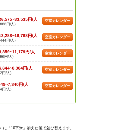
26,575~33,535円/人
空室カレンダー
888円/人)
13,288~16,768円/人
空室カレンダー
444円/人)
8,859~11,179円/人
空室カレンダー
96円/人)
6,644~8,384円/人
空室カレンダー
2円/人)
949~7,340円/人
空室カレンダー
4円/人)
）に「10平米」加えた値で並び替えます。