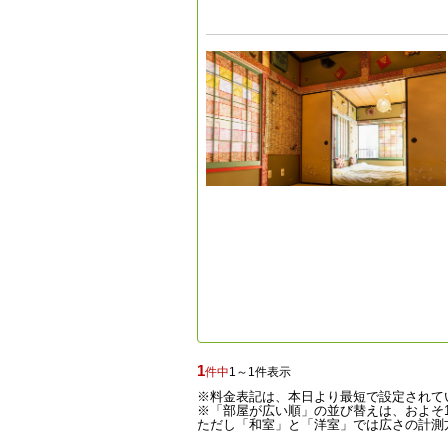
1
件中
1～1件表示
※料金表記は、本日より最短で設定されて
※「部屋が広い順」の並び替えは、およそ1
ただし「和室」と「洋室」では広さの計測方