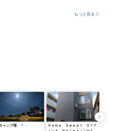
もっと見る
キャンプ場 ＾
Ｈｏｍｅ Ｓｗｅｅｔ Ｏｆｆ
ホテル・ザ・ワー
ｉｃｅ Ｈｅｉｗａｊｉｍａ／