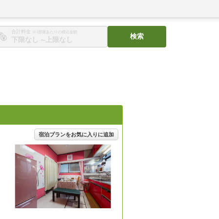
合計料金
※1部屋あたりの税込金額
検索
〜
宿泊プランをお気に入りに追加