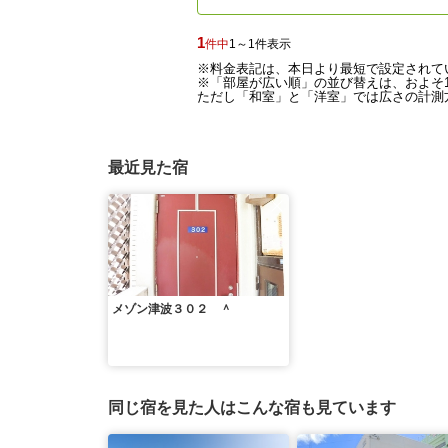
1
件中
1～1件表示
※料金表記は、本日より最短で設定されて
※「部屋が広い順」の並び替えは、およそ1
ただし「和室」と「洋室」では広さの計測方
最近見た宿
メゾン津波３０２ ＾
同じ宿を見た人はこんな宿も見ています