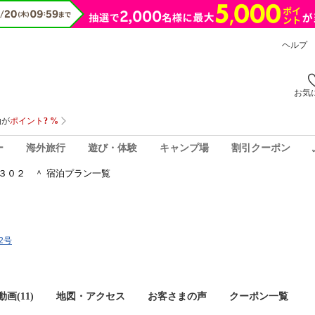
ヘルプ
お気
ー
海外旅行
遊び・体験
キャンプ場
割引クーポン
３０２ ＾ 宿泊プラン一覧
2号
画(11)
地図・アクセス
お客さまの声
クーポン一覧