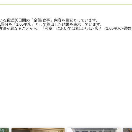
いる直近30日間の「金額/食事」内容を目安としています。
畳分を「1.65平米」として算出した結果を表示しています。
法が異なることから、「和室」においては算出された広さ（1.65平米×畳数