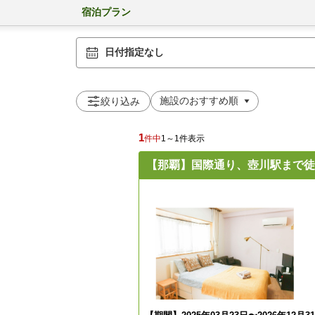
宿泊プラン
日付指定なし
絞り込み
1
件中
1～1件表示
【那覇】国際通り、壺川駅まで徒