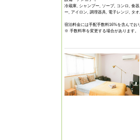
冷蔵庫, シャンプー, ソープ, コンロ, 食器,
ー, アイロン, 調理器具, 電子レンジ,
宿泊料金には手配手数料16%を含んでお
※ 手数料率を変更する場合があります。