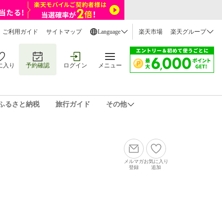
ご利用ガイド
サイトマップ
Language
楽天市場
楽天グループ
に入り
予約確認
ログイン
メニュー
ふるさと納税
旅行ガイド
その他
メルマガ
お気に入り
登録
追加