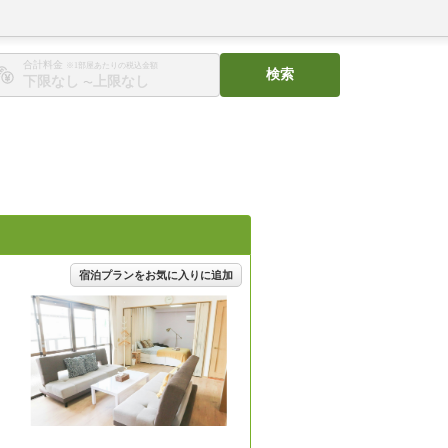
合計料金
※1部屋あたりの税込金額
検索
〜
宿泊プランをお気に入りに追加