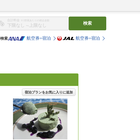
合計料金
※1部屋あたりの税込金額
検索
〜
航空券+宿泊
航空券+宿泊
で検索
宿泊プランをお気に入りに追加