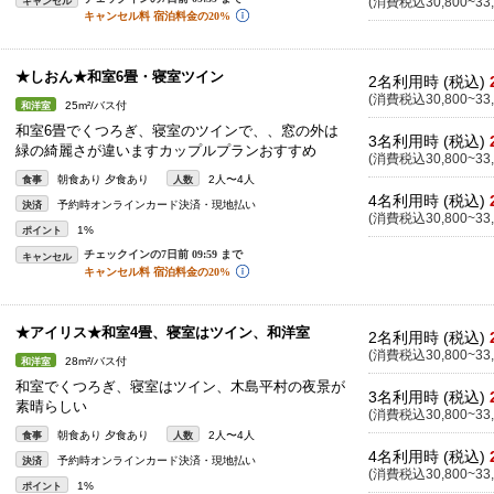
キャンセル
(消費税込30,800~33,
★しおん★和室6畳・寝室ツイン
2名利用時 (税込)
(消費税込30,800~33,
25m²/バス付
和洋室
和室6畳でくつろぎ、寝室のツインで、、窓の外は
3名利用時 (税込)
緑の綺麗さが違いますカップルプランおすすめ
(消費税込30,800~33,
朝食あり 夕食あり
2人〜4人
食事
人数
4名利用時 (税込)
予約時オンラインカード決済・現地払い
決済
(消費税込30,800~33,
1%
ポイント
キャンセル
★アイリス★和室4畳、寝室はツイン、和洋室
2名利用時 (税込)
(消費税込30,800~33,
28m²/バス付
和洋室
和室でくつろぎ、寝室はツイン、木島平村の夜景が
3名利用時 (税込)
素晴らしい
(消費税込30,800~33,
朝食あり 夕食あり
2人〜4人
食事
人数
4名利用時 (税込)
予約時オンラインカード決済・現地払い
決済
(消費税込30,800~33,
1%
ポイント