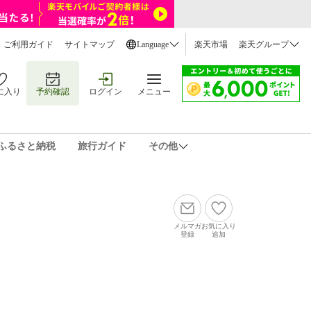
ご利用ガイド
サイトマップ
Language
楽天市場
楽天グループ
に入り
予約確認
ログイン
メニュー
ふるさと納税
旅行ガイド
その他
メルマガ
お気に入り
登録
追加