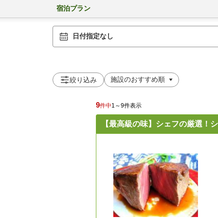
宿泊プラン
日付指定なし
絞り込み
9
件中
1～9件表示
【最高級の味】シェフの厳選！シャ