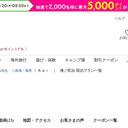
ヘルプ
お気
ー
海外旅行
遊び・体験
キャンプ場
割引クーポン
Ｋａｉ ｜ 海／民泊 宿泊プラン一覧
条烏丸・二条城・御所
画(23)
地図・アクセス
お客さまの声
クーポン一覧