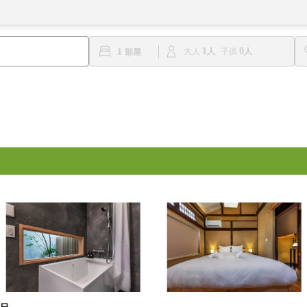
1
0
1
大人
子供