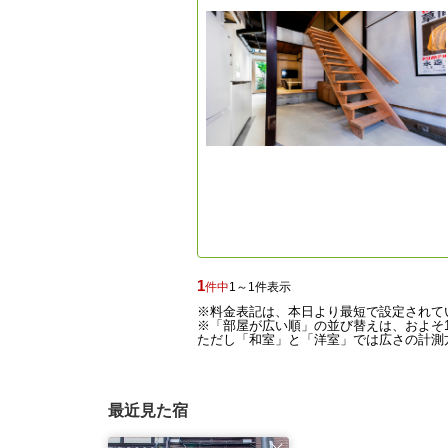
1
件中
1～1件表示
※料金表記は、本日より最短で設定されて
※「部屋が広い順」の並び替えは、およそ1
ただし「和室」と「洋室」では広さの計測方
最近見た宿