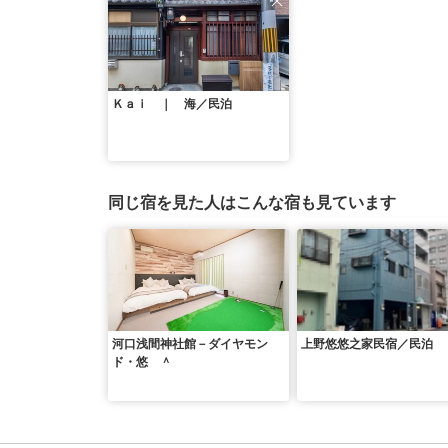
Ｋａｉ ｜ 海／民泊
同じ宿を見た人はこんな宿も見ています
河口浅間神社館－ダイヤモン
上野悠悠之家民宿／民泊
ド・悠 ＾