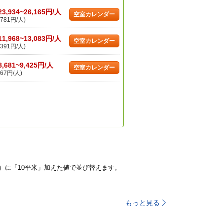
23,934~26,165円/人
空室カレンダー
781円/人)
11,968~13,083円/人
空室カレンダー
391円/人)
8,681~9,425円/人
空室カレンダー
67円/人)
）に「10平米」加えた値で並び替えます。
もっと見る