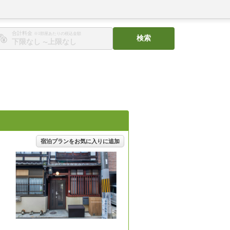
合計料金
※1部屋あたりの税込金額
検索
〜
宿泊プランをお気に入りに追加