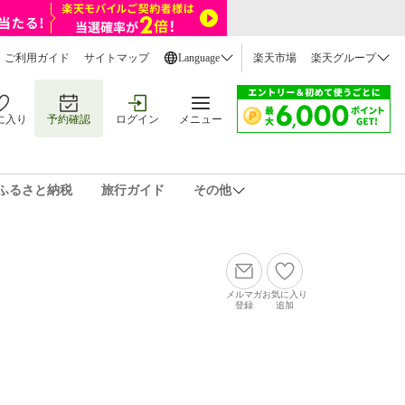
ご利用ガイド
サイトマップ
Language
楽天市場
楽天グループ
に入り
予約確認
ログイン
メニュー
ふるさと納税
旅行ガイド
その他
メルマガ
お気に入り
登録
追加