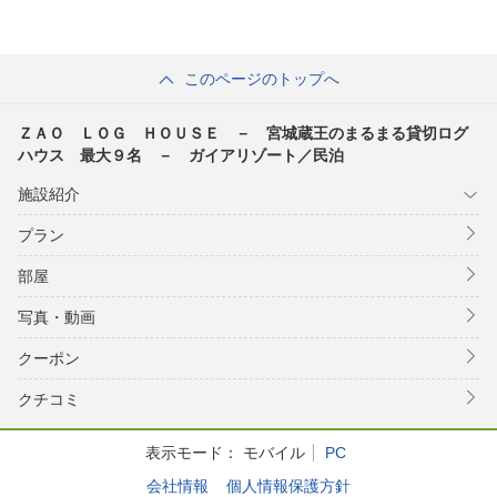
このページのトップへ
ＺＡＯ ＬＯＧ ＨＯＵＳＥ － 宮城蔵王のまるまる貸切ログ
ハウス 最大９名 － ガイアリゾート／民泊
施設紹介
プラン
部屋
写真・動画
クーポン
クチコミ
表示モード：
モバイル
PC
会社情報
個人情報保護方針