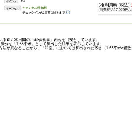
1%
ポイント
5名利用時 (税込)
キャンセル
(消費税込17,920円/人
いる直近30日間の「金額/食事」内容を目安としています。
畳分を「1.65平米」として算出した結果を表示しています。
法が異なることから、「和室」においては算出された広さ（1.65平米×畳数