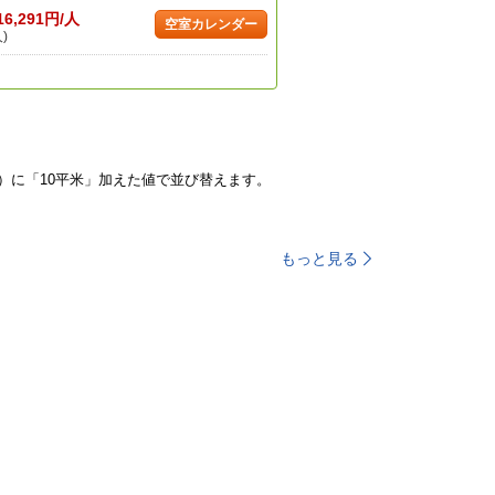
16,291円/人
空室カレンダー
)
）に「10平米」加えた値で並び替えます。
もっと見る