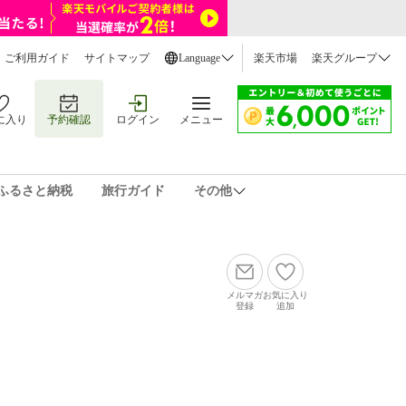
ご利用ガイド
サイトマップ
Language
楽天市場
楽天グループ
に入り
予約確認
ログイン
メニュー
ふるさと納税
旅行ガイド
その他
メルマガ
お気に入り
登録
追加