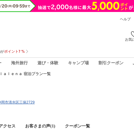
ヘルプ
お気
ー
海外旅行
遊び・体験
キャンプ場
割引クーポン
ｌａｌｅｎａ 宿泊プラン一覧
県静岡市清水区三保2729
アクセス
お客さまの声(
1
)
クーポン一覧