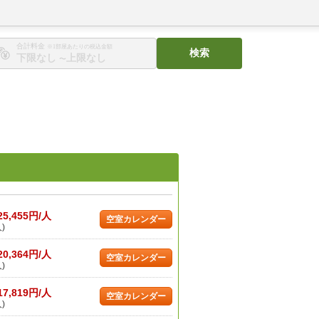
合計料金
※1部屋あたりの税込金額
検索
〜
25,455円/人
空室カレンダー
)
20,364円/人
空室カレンダー
)
17,819円/人
空室カレンダー
)