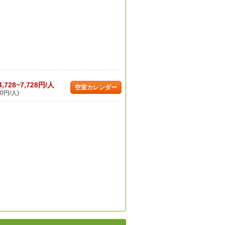
4,728~7,728円/人
空室カレンダー
0円/人)