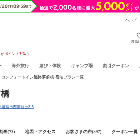
ヘルプ
お気
ー
海外旅行
遊び・体験
キャンプ場
割引クーポン
コンフォートイン姫路夢前橋 宿泊プラン一覧
前橋
庫県姫路市西夢前台3-5
画(73)
地図・アクセス
お客さまの声(
397
)
クーポン一覧