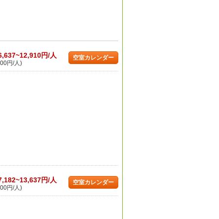
6,637~12,910円/人
空室カレンダー
00円/人)
7,182~13,637円/人
空室カレンダー
00円/人)