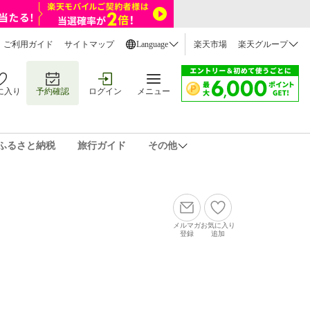
ご利用ガイド
サイトマップ
Language
楽天市場
楽天グループ
に入り
予約確認
ログイン
メニュー
ふるさと納税
旅行ガイド
その他
メルマガ
お気に入り
登録
追加