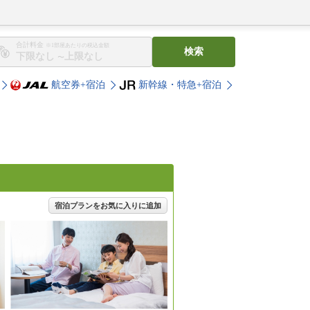
合計料金
※1部屋あたりの税込金額
検索
〜
航空券+宿泊
新幹線・特急+宿泊
宿泊プランをお気に入りに追加