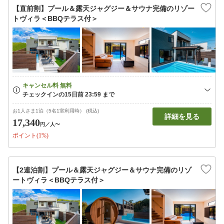
【直前割】プール＆露天ジャグジー＆サウナ完備のリゾー
トヴィラ＜BBQテラス付＞
お1人さま1泊（5名1室利用時） (税込)
詳細を見る
17,340
円
／人〜
ポイント(1%)
【2連泊割】プール＆露天ジャグジー＆サウナ完備のリゾ
ートヴィラ＜BBQテラス付＞