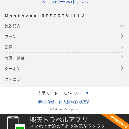
このページのトップへ
Ｍｏｎｔｅｖａｎ ＲＥＳＯＲＴＶＩＬＬＡ
施設紹介
プラン
部屋
写真・動画
クーポン
クチコミ
表示モード：
モバイル
PC
会社情報
個人情報保護方針
© Rakuten Group, Inc.