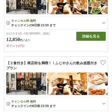
お1人さま1泊（5名1室利用時） (税込)
詳細を見る
12,850
円
／人〜
ポイント(1%)
【２食付き】商店街を満喫！！ふじやさんの飲み放題付き
プラン