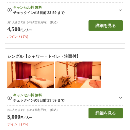
お1人さま1泊（4名1室利用時） (税込)
詳細を見る
4,500
円
／人〜
ポイント(1%)
シングル【シャワー・トイレ・洗面付】
お1人さま1泊（1名1室利用時） (税込)
詳細を見る
5,000
円
／人〜
ポイント(1%)