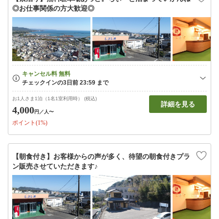
◎お仕事関係の方大歓迎◎
お1人さま1泊（1名1室利用時） (税込)
詳細を見る
4,000
円
／人〜
ポイント(1%)
【朝食付き】お客様からの声が多く、待望の朝食付きプラ
ン販売させていただきます♪