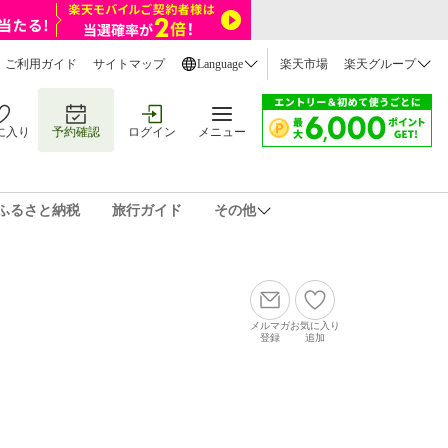
ご利用ガイド
サイトマップ
Language
楽天市場
楽天グループ
に入り
予約確認
ログイン
メニュー
ふるさと納税
旅行ガイド
その他
メルマガ
お気に入り
登録
追加