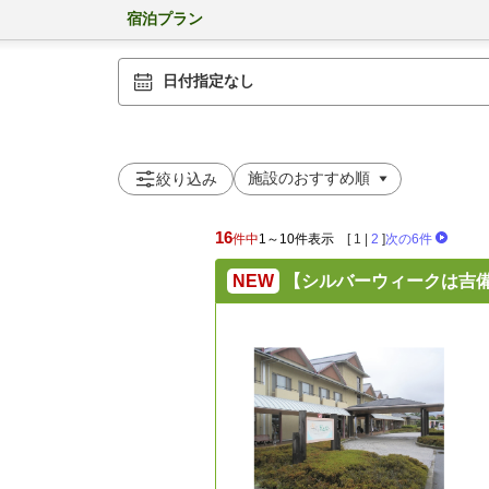
宿泊プラン
日付指定なし
絞り込み
16
件中
1～10件表示
[
1
|
2
]
次の6件
NEW
【シルバーウィークは吉備