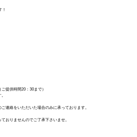
す！
ご提供時間20：30まで）
す。
ご連絡をいただいた場合のみに承っております。
っておりませんのでご了承下さいませ。