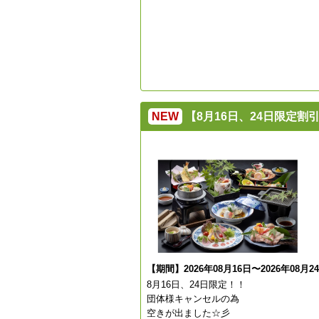
NEW
【8月16日、24日限定
【期間】2026年08月16日〜2026年08月2
8月16日、24日限定！！
団体様キャンセルの為
空きが出ました☆彡