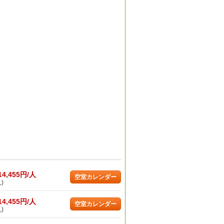
14,455円/人
空室カレンダー
)
14,455円/人
空室カレンダー
)