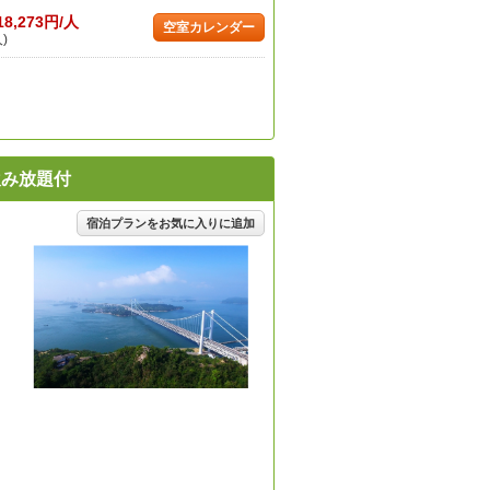
18,273円/人
空室カレンダー
)
飲み放題付
宿泊プランをお気に入りに追加