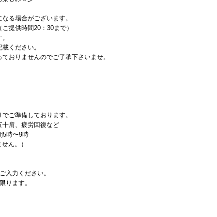
になる場合がございます。
ご提供時間20：30まで）
す。
記載ください。
っておりませんのでご了承下さいませ。
りでご準備しております。
五十肩、疲労回復など
5時〜9時
きません。）
でご入力ください。
に限ります。