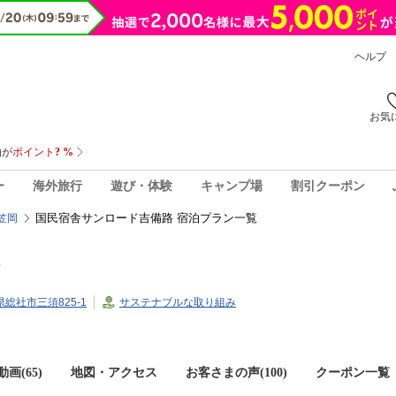
ヘルプ
お気
ー
海外旅行
遊び・体験
キャンプ場
割引クーポン
国民宿舎サンロード吉備路 宿泊プラン一覧
笠岡
山県総社市三須825-1
サステナブルな取り組み
画(65)
地図・アクセス
お客さまの声(
100
)
クーポン一覧