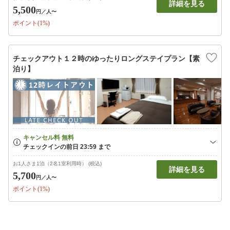
詳細を見る
5,500
円
／人〜
ポイント(1%)
チェックアウト１２時のゆったりロングステイプラン【素
泊り】
お1人さま1泊（2名1室利用時） (税込)
詳細を見る
5,700
円
／人〜
ポイント(1%)