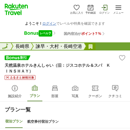
お気に入り
予約確認
ログイン
メニュー
全国
全国
長崎県
諫早・大村・長崎空港
天然温泉ホテル
天然温泉ホテルきんしゃい（旧：ジスコホテル＆スパ Ｋ
ＩＮＳＨＡＹ）
プラン
施設紹介
部屋
写真
クーポン
クチコミ
プラン一覧
宿泊プラン
航空券付宿泊プラン