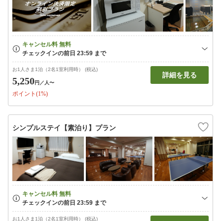
お1人さま1泊（2名1室利用時） (税込)
詳細を見る
5,250
円
／人〜
ポイント(1%)
シンプルステイ【素泊り】プラン
お1人さま1泊（2名1室利用時） (税込)