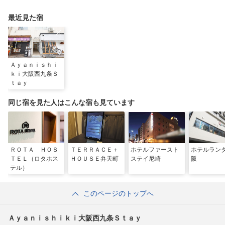
最近見た宿
Ａｙａｎｉｓｈｉ
ｋｉ大阪西九条Ｓ
ｔａｙ
同じ宿を見た人はこんな宿も見ています
ＲＯＴＡ ＨＯＳ
ＴＥＲＲＡＣＥ＋
ホテルファースト
ホテルラン
ＴＥＬ（ロタホス
ＨＯＵＳＥ弁天町
ステイ尼崎
阪
テル）
このページのトップへ
Ａｙａｎｉｓｈｉｋｉ大阪西九条Ｓｔａｙ