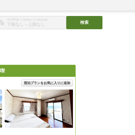
合計料金
※1部屋あたりの税込金額
検索
〜
喫
宿泊プランをお気に入りに追加