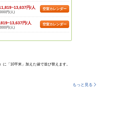
11,819~13,637円/人
空室カレンダー
000円/人)
,819~13,637円/人
空室カレンダー
000円/人)
）に「10平米」加えた値で並び替えます。
もっと見る