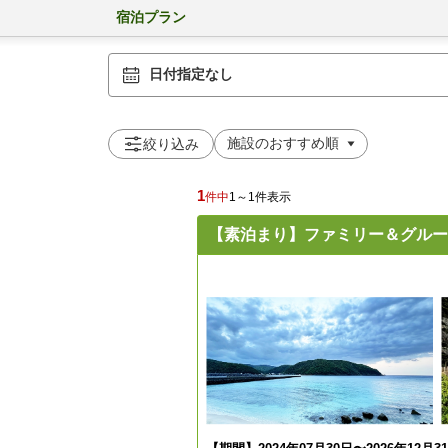
宿泊プラン
日付指定なし
絞り込み
1
件中
1～1件表示
【素泊まり】ファミリー＆グル