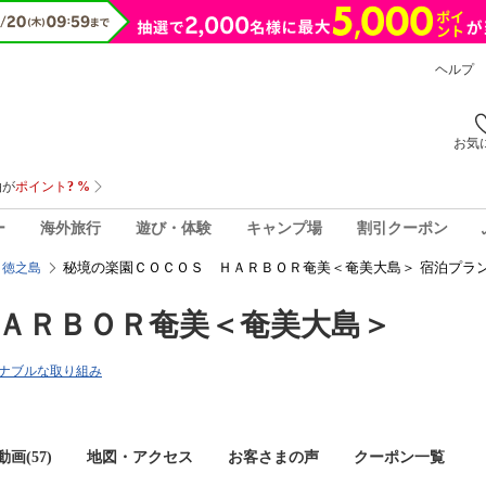
ヘルプ
お気
ー
海外旅行
遊び・体験
キャンプ場
割引クーポン
秘境の楽園ＣＯＣＯＳ ＨＡＲＢＯＲ奄美＜奄美大島＞ 宿泊プラ
・徳之島
ＡＲＢＯＲ奄美＜奄美大島＞
ナブルな取り組み
画(57)
地図・アクセス
お客さまの声
クーポン一覧