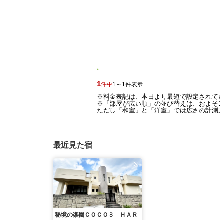
1
件中
1～1件表示
※料金表記は、本日より最短で設定されて
※「部屋が広い順」の並び替えは、およそ1
ただし「和室」と「洋室」では広さの計測方
最近見た宿
秘境の楽園ＣＯＣＯＳ ＨＡＲ