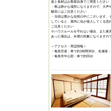
炭と食材はお客様自身でご用意ください
・夜は静かな場所になりますので、大声
騒音にはご注意ください
・当宿は豊かな自然の中にございます。
していると、屋内に虫が侵入してくる恐
ご注意ください
※ハウスルールを守れない場合、また家
あった場合は、弁償の対象になりますの
＜アクセス・周辺情報＞
・奄美空港：車で約1時間30分、名瀬港：
・奄美市中心部：車で約55分