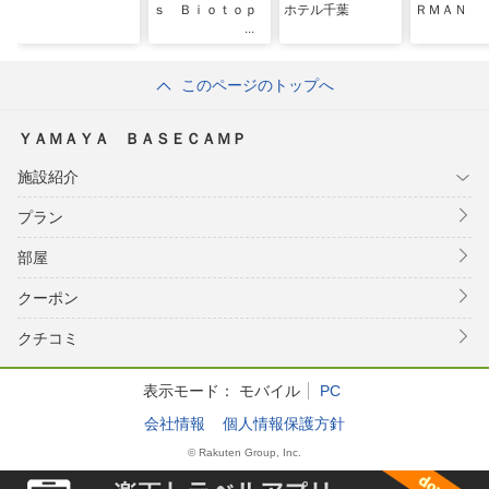
ｓ Ｂｉｏｔｏｐ
ホテル千葉
ＲＭＡＮ
このページのトップへ
ＹＡＭＡＹＡ ＢＡＳＥＣＡＭＰ
施設紹介
プラン
部屋
クーポン
クチコミ
表示モード：
モバイル
PC
会社情報
個人情報保護方針
© Rakuten Group, Inc.