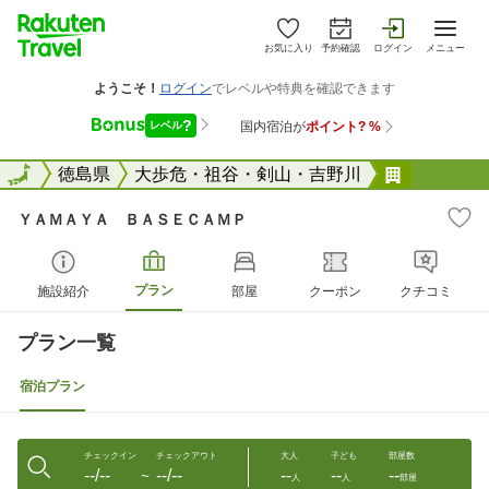
お気に入り
予約確認
ログイン
メニュー
全国
全国
徳島県
大歩危・祖谷・剣山・吉野川
ＹＡＭＡ
ＹＡＭＡＹＡ ＢＡＳＥＣＡＭＰ
プラン
施設紹介
部屋
クーポン
クチコミ
プラン一覧
宿泊プラン
チェックイン
チェックアウト
大人
子ども
部屋数
--/--
--/--
--
--
--
〜
人
人
部屋