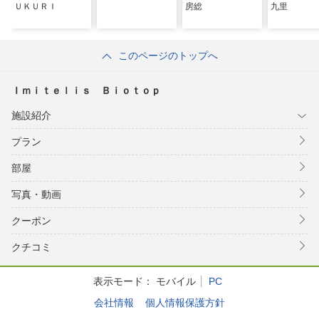
ＵＫＵＲＩ
房総
九里
このページのトップへ
Ｉｍｉｔｅｌｉｓ Ｂｉｏｔｏｐ
施設紹介
プラン
部屋
写真・動画
クーポン
クチコミ
表示モード：
モバイル
PC
会社情報
個人情報保護方針