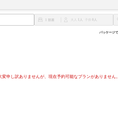
1
0
1
大人
子供
パッケージ
大変申し訳ありませんが、現在予約可能なプランがありません