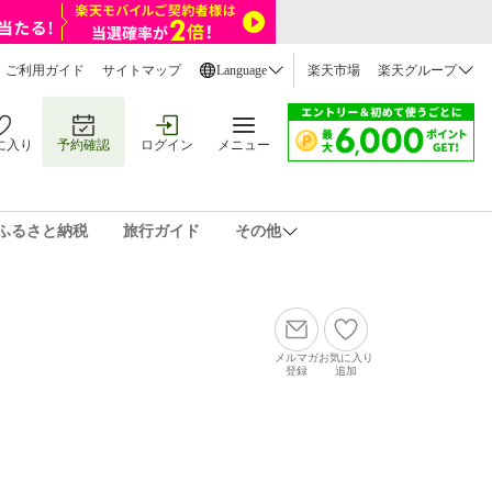
ご利用ガイド
サイトマップ
Language
楽天市場
楽天グループ
に入り
予約確認
ログイン
メニュー
ふるさと納税
旅行ガイド
その他
メルマガ
お気に入り
登録
追加