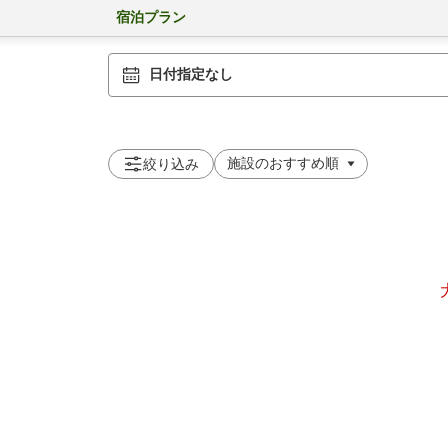
宿泊プラン
日付指定なし
絞り込み