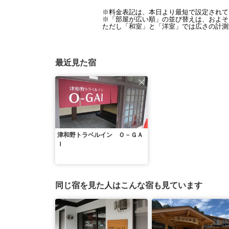
※料金表記は、本日より最短で設定されて
※「部屋が広い順」の並び替えは、およそ1
ただし「和室」と「洋室」では広さの計測
最近見た宿
津和野トラベルイン Ｏ－ＧＡ
Ｉ
同じ宿を見た人はこんな宿も見ています