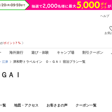
ヘルプ
お気
ー
海外旅行
遊び・体験
キャンプ場
割引クーポン
津和野トラベルイン Ｏ－ＧＡＩ 宿泊プラン一覧
・江津
－ＧＡＩ
一覧
地図・アクセス
お客さまの声
クーポン一覧