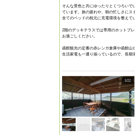
そんな景色と共にゆったりとくつろいで
ています。旅の疲れや、朝の忙しさにス
全てのベッドの枕元に充電環境を整えて
2階のデッキテラスでは専用のホットプレ
お過ごしください。
函館観光の定番の赤レンガ倉庫や函館山
生活家電も一通り揃っているので、長期
1
/
22