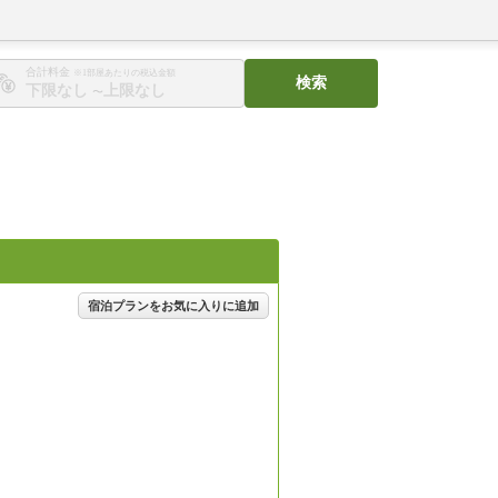
合計料金
※1部屋あたりの税込金額
検索
〜
宿泊プランをお気に入りに追加