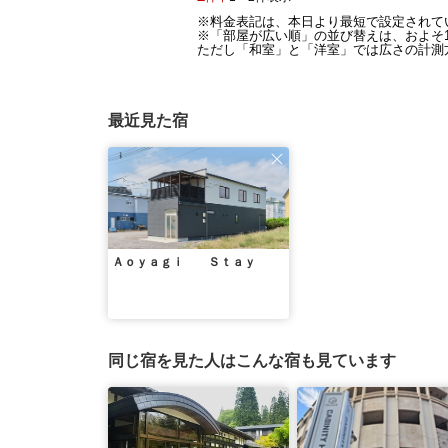
※料金表記は、本日より最短で設定されて
※「部屋が広い順」の並び替えは、およそ1
ただし「和室」と「洋室」では広さの計測方
最近見た宿
Ａｏｙａｇｉ Ｓｔａｙ
同じ宿を見た人はこんな宿も見ています