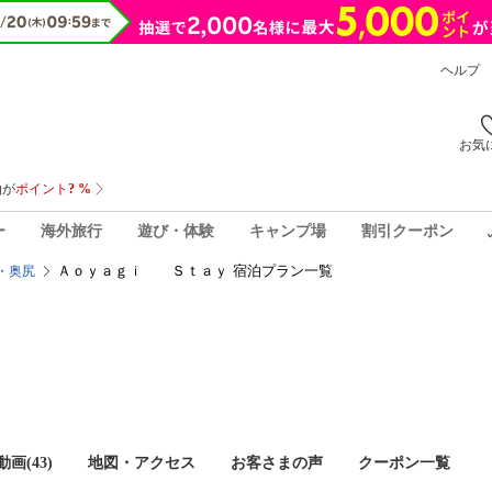
ヘルプ
お気
ー
海外旅行
遊び・体験
キャンプ場
割引クーポン
Ａｏｙａｇｉ Ｓｔａｙ 宿泊プラン一覧
・奥尻
画(43)
地図・アクセス
お客さまの声
クーポン一覧