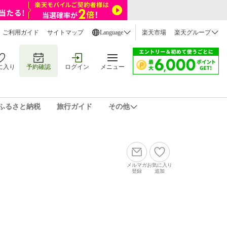
ご利用ガイド
サイトマップ
Language
楽天市場
楽天グループ
に入り
予約確認
ログイン
メニュー
ふるさと納税
旅行ガイド
その他
メルマガ
お気に入り
登録
追加