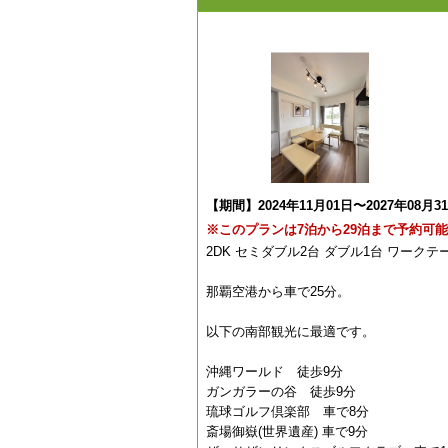
【期間】2024年11月01日〜2027年08月3
※このプランは7泊から29泊まで予約可
2DK セミダブル2台 ダブル1台 ワークテ
那覇空港から車で25分。
以下の南部観光に最適です。
沖縄ワールド 徒歩9分
ガンガラーの谷 徒歩9分
琉球ゴルフ倶楽部 車で8分
斎場御嶽(世界遺産) 車で9分