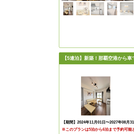
【5連泊】新築！那覇空港から車で
【期間】2024年11月01日〜2027年08月3
※このプランは5泊から6泊まで予約可能