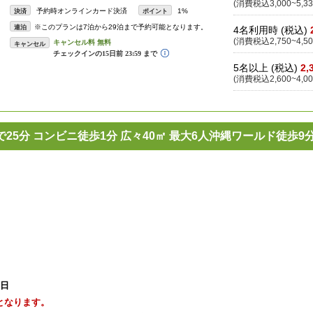
(消費税込3,000~5,33
予約時オンラインカード決済
1%
決済
ポイント
※このプランは7泊から29泊まで予約可能となります。
連泊
4名利用時 (税込)
(消費税込2,750~4,50
キャンセル
5名以上 (税込)
2,
(消費税込2,600~4,00
25分 コンビニ徒歩1分 広々40㎡ 最大6人沖縄ワールド徒歩9
1日
となります。