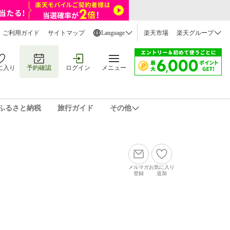
ご利用ガイド
サイトマップ
Language
楽天市場
楽天グループ
に入り
予約確認
ログイン
メニュー
ふるさと納税
旅行ガイド
その他
メルマガ
お気に入り
登録
追加