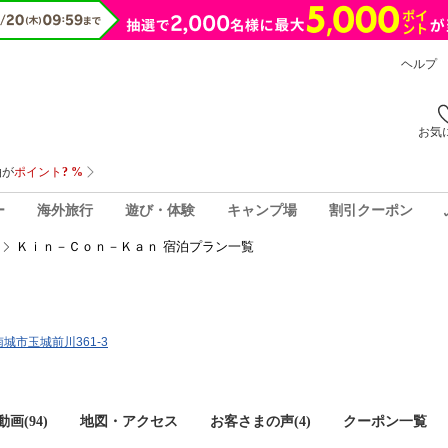
ヘルプ
お気
ー
海外旅行
遊び・体験
キャンプ場
割引クーポン
Ｋｉｎ－Ｃｏｎ－Ｋａｎ 宿泊プラン一覧
南城市玉城前川361-3
画(94)
地図・アクセス
お客さまの声(
4
)
クーポン一覧