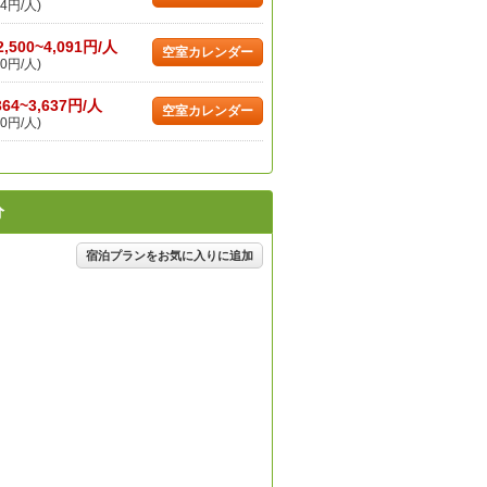
4円/人)
2,500~4,091円/人
空室カレンダー
0円/人)
364~3,637円/人
空室カレンダー
0円/人)
分
宿泊プランをお気に入りに追加