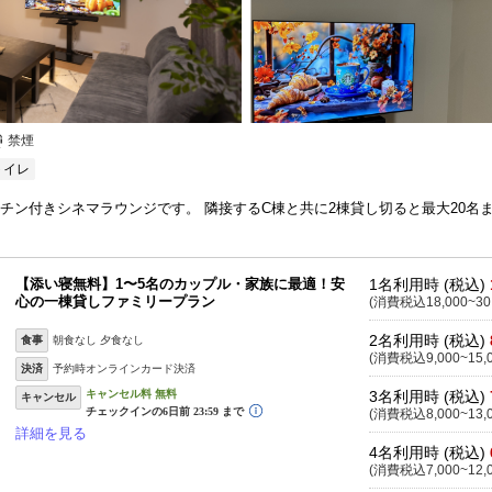
禁煙
トイレ
ッチン付きシネマラウンジです。 隣接するC棟と共に2棟貸し切ると最大20名
【添い寝無料】1〜5名のカップル・家族に最適！安
1名利用時 (税込)
心の一棟貸しファミリープラン
(消費税込18,000~30
2名利用時 (税込)
食事
朝食なし 夕食なし
(消費税込9,000~15,
決済
予約時オンラインカード決済
3名利用時 (税込)
キャンセル
(消費税込8,000~13,
詳細を見る
4名利用時 (税込)
(消費税込7,000~12,