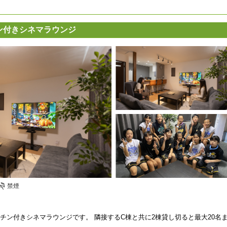
チン付きシネマラウンジ
禁煙
ッチン付きシネマラウンジです。 隣接するC棟と共に2棟貸し切ると最大20名