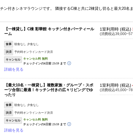
ッチン付きシネマラウンジです。 隣接するC棟と共に2棟貸し切ると最大20名
【一棟貸し】C棟 彩華館 キッチン付きパーティール
1室利用時 (税込)
ーム
(消費税込39,000~57
食事
朝食なし 夕食なし
決済
予約時オンラインカード決済
キャンセル
詳細を見る
【最大10名・一棟貸し】複数家族・グループ・スポ
1室利用時 (税込)
ーツ合宿に最適！キッチン付きの広々リビングでゆ
(消費税込45,000~78
ったり
食事
朝食なし 夕食なし
決済
予約時オンラインカード決済
キャンセル
詳細を見る