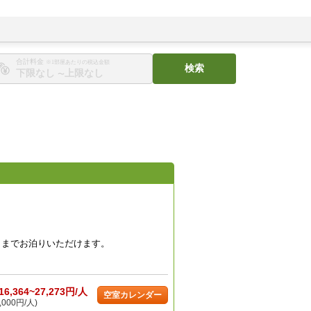
合計料金
※1部屋あたりの税込金額
検索
〜
名までお泊りいただけます。
16,364~27,273円/人
空室カレンダー
,000円/人)