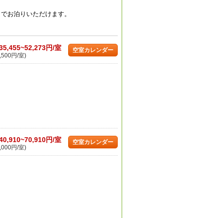
までお泊りいただけます。
35,455~52,273円/室
空室カレンダー
,500円/室)
40,910~70,910円/室
空室カレンダー
,000円/室)