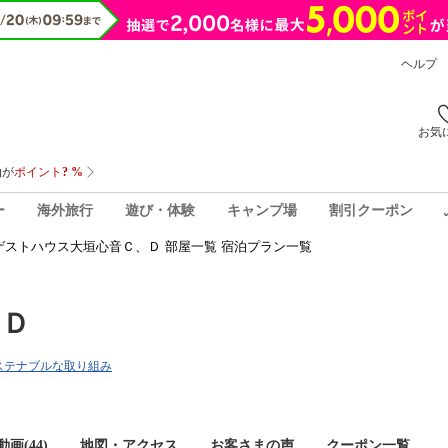
ヘルプ
お気
ー
海外旅行
遊び・体験
キャンプ場
割引クーポン
ゲストハウス大垣心音Ｃ、Ｄ 部屋一覧 宿泊プラン一覧
、Ｄ
ステナブルな取り組み
画(44)
地図・アクセス
お客さまの声
クーポン一覧