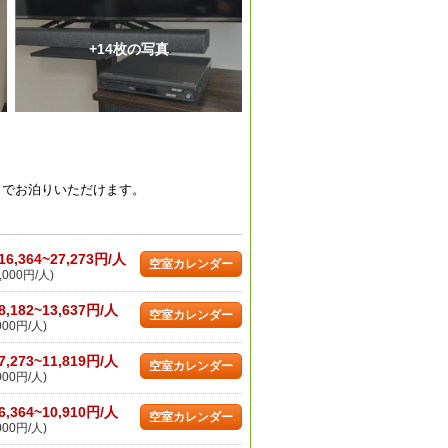
+14枚の写真
までお泊りいただけます。
16,364~27,273円/人
空室カレンダー
,000円/人)
8,182~13,637円/人
空室カレンダー
000円/人)
7,273~11,819円/人
空室カレンダー
000円/人)
6,364~10,910円/人
空室カレンダー
000円/人)