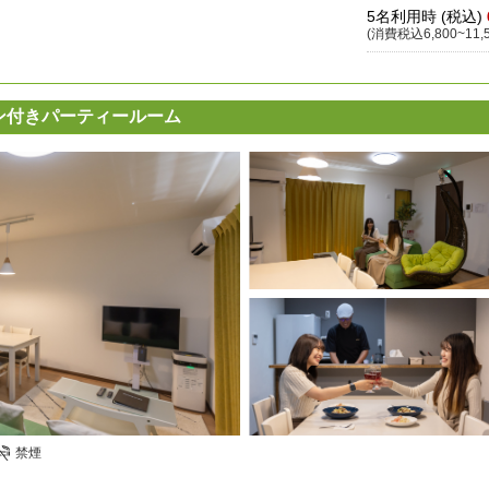
5名利用時 (税込)
(消費税込6,800~11,
チン付きパーティールーム
禁煙