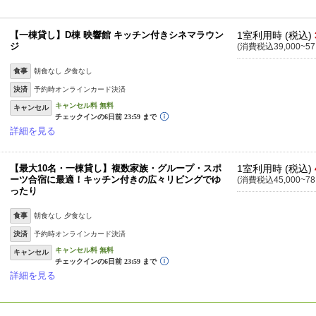
【一棟貸し】D棟 映響館 キッチン付きシネマラウン
1室利用時 (税込)
ジ
(消費税込39,000~57
食事
朝食なし 夕食なし
決済
予約時オンラインカード決済
キャンセル
詳細を見る
【最大10名・一棟貸し】複数家族・グループ・スポ
1室利用時 (税込)
ーツ合宿に最適！キッチン付きの広々リビングでゆ
(消費税込45,000~78
ったり
食事
朝食なし 夕食なし
決済
予約時オンラインカード決済
キャンセル
詳細を見る