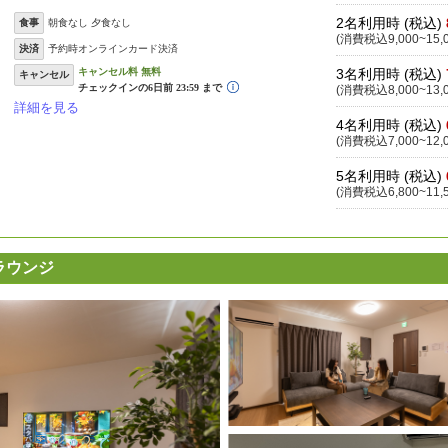
2名利用時 (税込)
食事
朝食なし 夕食なし
(消費税込9,000~15,
決済
予約時オンラインカード決済
3名利用時 (税込)
キャンセル
(消費税込8,000~13,
詳細を見る
4名利用時 (税込)
(消費税込7,000~12,
5名利用時 (税込)
(消費税込6,800~11,
マラウンジ