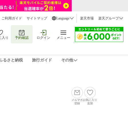
ご利用ガイド
サイトマップ
Language
楽天市場
楽天グループ
に入り
予約確認
ログイン
メニュー
ふるさと納税
旅行ガイド
その他
メルマガ
お気に入り
登録
追加