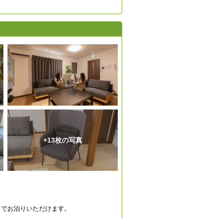
+13枚の写真
までお泊りいただけます。