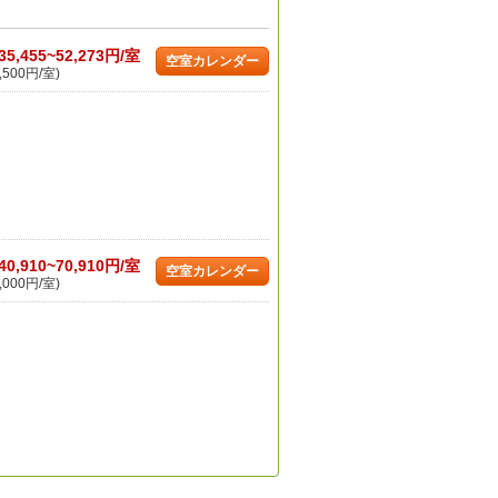
35,455~52,273円/室
空室カレンダー
,500円/室)
40,910~70,910円/室
空室カレンダー
,000円/室)