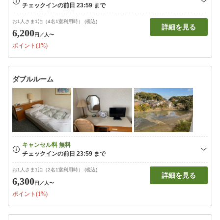
お1人さま1泊（4名1室利用時） (税込)
詳細を見る
6,200
円
／人〜
ポイント(1%)
ダブルルーム
お1人さま1泊（2名1室利用時） (税込)
詳細を見る
6,300
円
／人〜
ポイント(1%)