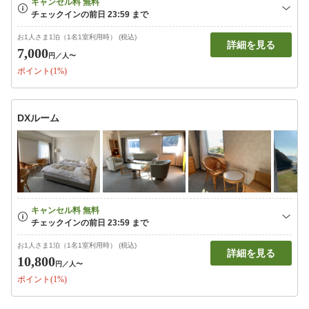
お1人さま1泊（1名1室利用時） (税込)
詳細を見る
7,000
円
／人〜
ポイント(1%)
DXルーム
お1人さま1泊（1名1室利用時） (税込)
詳細を見る
10,800
円
／人〜
ポイント(1%)