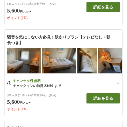
お1人さま1泊（2名1室利用時） (税込)
詳細を見る
5,600
円
／人〜
ポイント(1%)
騒音を気にしない方必見！訳ありプラン【テレビなし・朝
食つき】
お1人さま1泊（1名1室利用時） (税込)
詳細を見る
5,600
円
／人〜
ポイント(1%)