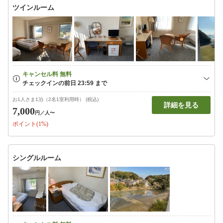
ツインルーム
お1人さま1泊（2名1室利用時） (税込)
詳細を見る
7,000
円
／人〜
ポイント(1%)
シングルルーム