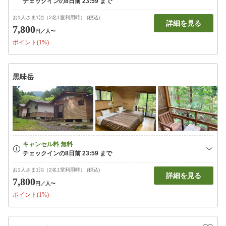
お1人さま1泊（2名1室利用時） (税込)
詳細を見る
7,800
円
／人〜
ポイント(1%)
黒味岳
お1人さま1泊（2名1室利用時） (税込)
詳細を見る
7,800
円
／人〜
ポイント(1%)