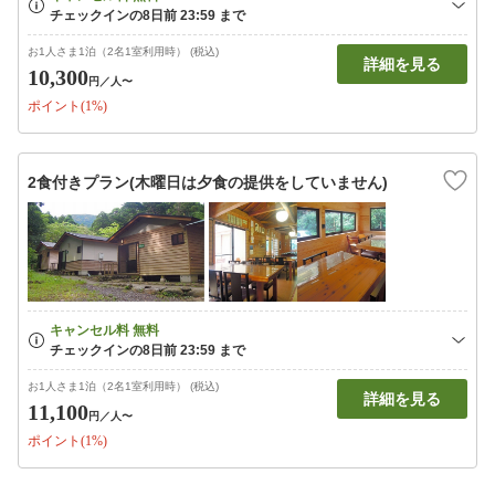
お1人さま1泊（2名1室利用時） (税込)
詳細を見る
10,300
円
／人〜
ポイント(1%)
2食付きプラン(木曜日は夕食の提供をしていません)
お1人さま1泊（2名1室利用時） (税込)
詳細を見る
11,100
円
／人〜
ポイント(1%)