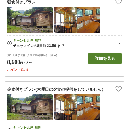
朝食付きプラン
お1人さま1泊（2名1室利用時） (税込)
詳細を見る
8,600
円
／人〜
ポイント(1%)
夕食付きプラン(木曜日は夕食の提供をしていません）