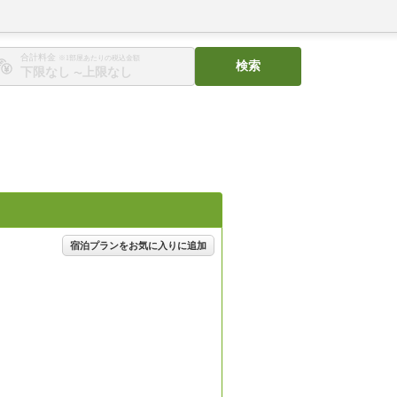
合計料金
※1部屋あたりの税込金額
検索
〜
宿泊プランをお気に入りに追加