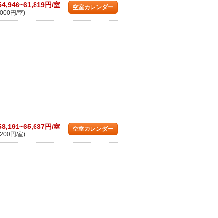
54,946~61,819円/室
空室カレンダー
000円/室)
58,191~65,637円/室
空室カレンダー
200円/室)