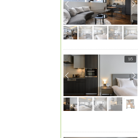
1
/
5