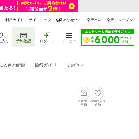
ご利用ガイド
サイトマップ
Language
楽天市場
楽天グループ
に入り
予約確認
ログイン
メニュー
ふるさと納税
旅行ガイド
その他
メルマガ
お気に入り
登録
追加