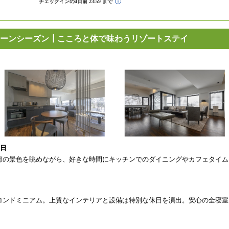
ーンシーズン┃こころと体で味わうリゾートステイ
0日
節の景色を眺めながら、好きな時間にキッチンでのダイニングやカフェタイム
コンドミニアム。上質なインテリアと設備は特別な休日を演出。安心の全寝室