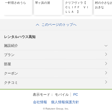
一軒宿さめうら
琴ヶ浜の渚
クリフヴィラ【
村の小さ
ＣＬＩＦＦ ＶＩ
おきな
ＬＬＡ 】
このページのトップへ
レンタルハウス高知
施設紹介
プラン
部屋
クーポン
クチコミ
表示モード：
モバイル
PC
会社情報
個人情報保護方針
© Rakuten Group, Inc.