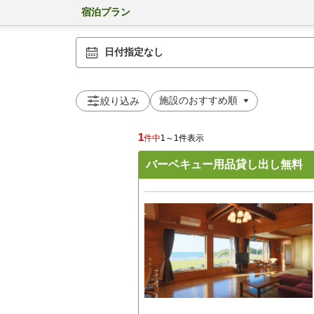
宿泊プラン
日付指定なし
絞り込み
1
件中
1～1件表示
バーベキュー用品貸し出し無料