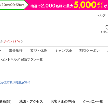
ヘルプ
お気
ー
海外旅行
遊び・体験
キャンプ場
割引クーポン
セントキルダ 宿泊プラン一覧
県にかほ市象潟町鷹放32-5
画(56)
地図・アクセス
お客さまの声(
4
)
クーポン一覧