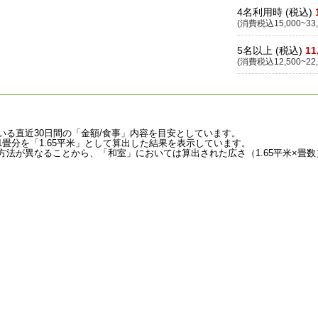
4名利用時 (税込)
(消費税込15,000~33,
5名以上 (税込)
11
(消費税込12,500~22,
いる直近30日間の「金額/食事」内容を目安としています。
畳分を「1.65平米」として算出した結果を表示しています。
法が異なることから、「和室」においては算出された広さ（1.65平米×畳数