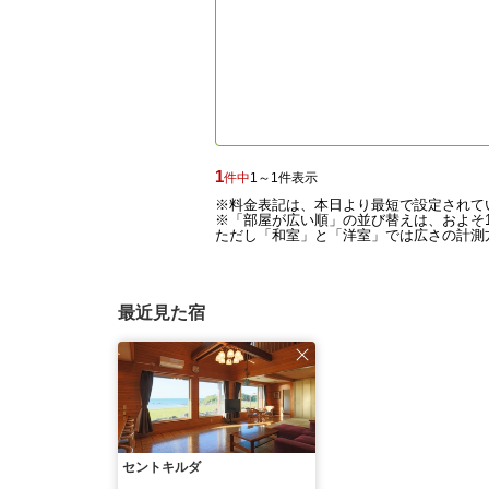
1
件中
1～1件表示
※料金表記は、本日より最短で設定されて
※「部屋が広い順」の並び替えは、およそ1
ただし「和室」と「洋室」では広さの計測方
最近見た宿
セントキルダ