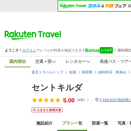
国内宿泊
交通＋宿
レンタカー
高速バス・ツア
楽天トラベルトップ
全国
秋田県
由利本荘・鳥海山
セントキルダ
5.00
(
4
件)
〒018-0157秋田
施設紹介
プラン一覧
部屋一覧
写真・動