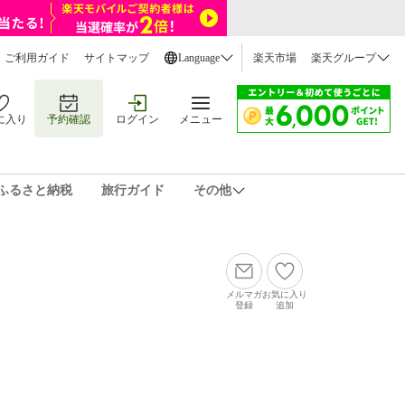
ご利用ガイド
サイトマップ
Language
楽天市場
楽天グループ
に入り
予約確認
ログイン
メニュー
ふるさと納税
旅行ガイド
その他
メルマガ
お気に入り
登録
追加