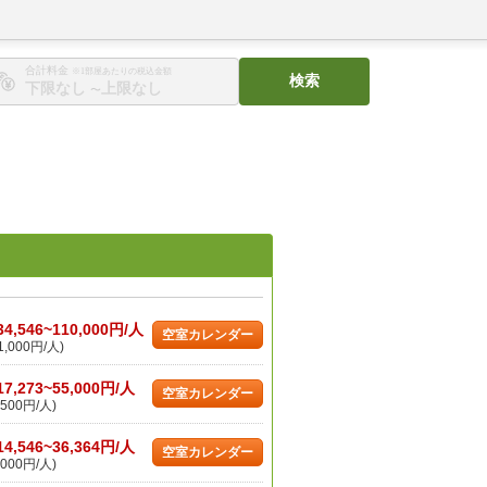
合計料金
※1部屋あたりの税込金額
検索
〜
34,546~110,000円/人
空室カレンダー
,000円/人)
17,273~55,000円/人
空室カレンダー
500円/人)
14,546~36,364円/人
空室カレンダー
000円/人)