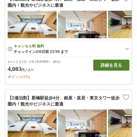
圏内！観光やビジネスに最適
お1人さま1泊（5名1室利用時） (税込)
詳細を見る
4,083
円
／人〜
ポイント(1%)
【2連泊割】新橋駅徒歩4分、銀座・皇居・東京タワー徒歩
圏内！観光やビジネスに最適