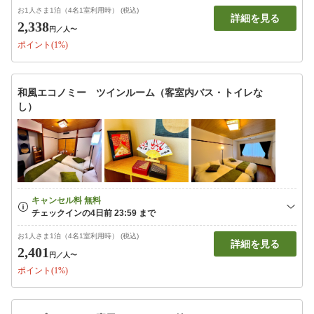
お1人さま1泊（4名1室利用時） (税込)
詳細を見る
2,338
円
／人〜
ポイント(1%)
和風エコノミー ツインルーム（客室内バス・トイレな
し）
お1人さま1泊（4名1室利用時） (税込)
詳細を見る
2,401
円
／人〜
ポイント(1%)