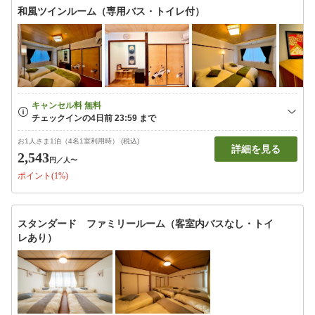
和風ツインルーム（専用バス・トイレ付）
お1人さま1泊（4名1室利用時） (税込)
詳細を見る
2,543
円
／人〜
ポイント(1%)
スタンダード ファミリールーム（客室内バスなし・トイ
レあり）