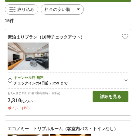
絞り込み
15件
素泊まりプラン（10時チェックアウト）
お1人さま1泊（5名1室利用時） (税込)
詳細を見る
2,310
円
／人〜
ポイント(1%)
エコノミー トリプルルーム（客室内バス・トイレなし）