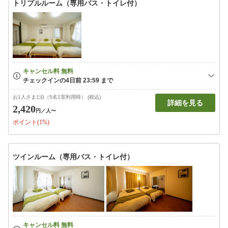
トリプルルーム（専用バス・トイレ付）
お1人さま1泊（5名1室利用時） (税込)
詳細を見る
2,420
円
／人〜
ポイント(1%)
ツインルーム（専用バス・トイレ付）