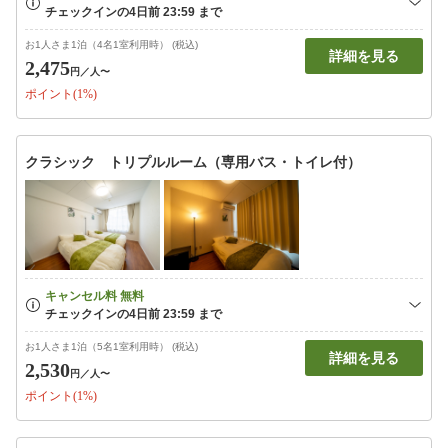
お1人さま1泊（4名1室利用時） (税込)
詳細を見る
2,475
円
／人〜
ポイント(1%)
クラシック トリプルルーム（専用バス・トイレ付）
お1人さま1泊（5名1室利用時） (税込)
詳細を見る
2,530
円
／人〜
ポイント(1%)