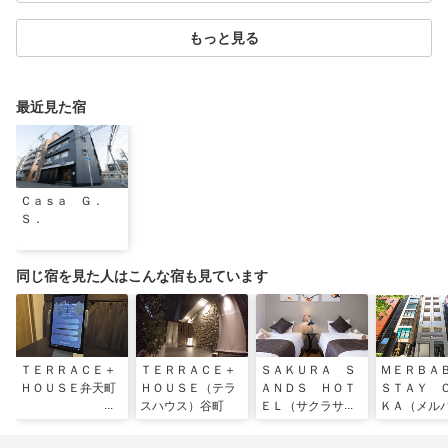
もっと見る
最近見た宿
Ｃａｓａ Ｇ．
Ｓ．
同じ宿を見た人はこんな宿も見ています
ＴＥＲＲＡＣＥ＋
ＴＥＲＲＡＣＥ＋
ＳＡＫＵＲＡ Ｓ
ＭＥＲＢ
ＨＯＵＳＥ弁天町
ＨＯＵＳＥ（テラ
ＡＮＤＳ ＨＯＴ
ＳＴＡＹ 
スハウス）谷町
ＥＬ（サクラサン
ＫＡ（メル
ズホテル）
テイオオサ