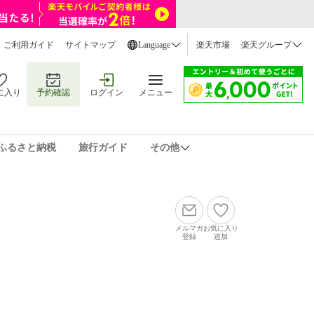
ご利用ガイド
サイトマップ
Language
楽天市場
楽天グループ
に入り
予約確認
ログイン
メニュー
ふるさと納税
旅行ガイド
その他
メルマガ
お気に入り
登録
追加