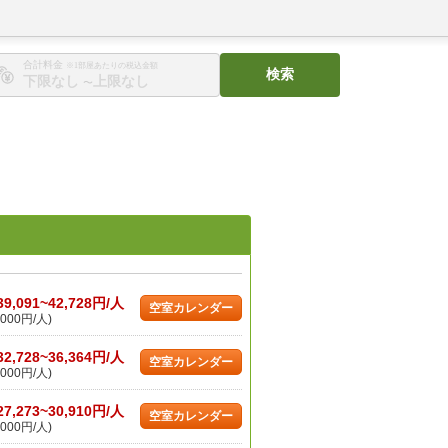
合計料金
※1部屋あたりの税込金額
検索
〜
39,091~42,728円/人
空室カレンダー
000円/人)
32,728~36,364円/人
空室カレンダー
000円/人)
27,273~30,910円/人
空室カレンダー
000円/人)