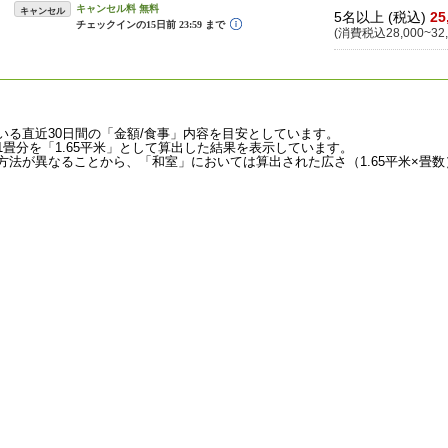
キャンセル
5名以上 (税込)
25
(消費税込28,000~32,
いる直近30日間の「金額/食事」内容を目安としています。
畳分を「1.65平米」として算出した結果を表示しています。
法が異なることから、「和室」においては算出された広さ（1.65平米×畳数