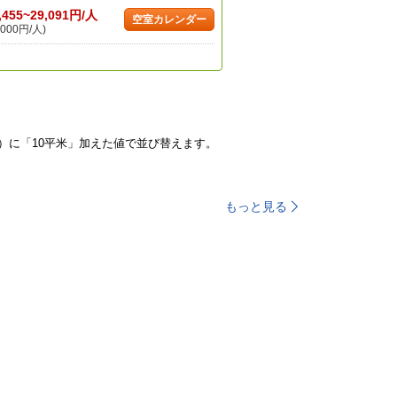
,455~29,091円/人
空室カレンダー
000円/人)
）に「10平米」加えた値で並び替えます。
もっと見る