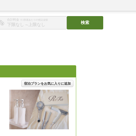
合計料金
※1部屋あたりの税込金額
検索
〜
宿泊プランをお気に入りに追加