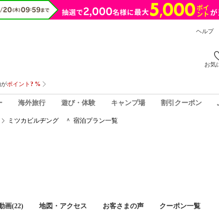
ヘルプ
お気
ー
海外旅行
遊び・体験
キャンプ場
割引クーポン
ミツカビルヂング ＾ 宿泊プラン一覧
画(22)
地図・アクセス
お客さまの声
クーポン一覧