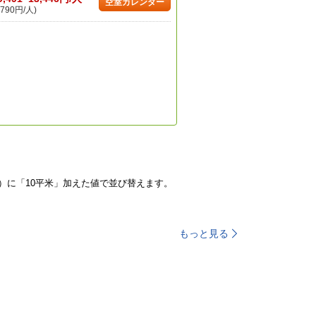
空室カレンダー
790円/人)
）に「10平米」加えた値で並び替えます。
もっと見る