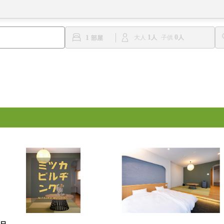
1
0
1
大人
子供