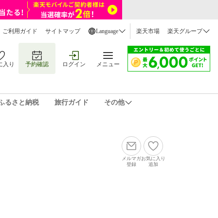
ご利用ガイド
サイトマップ
Language
楽天市場
楽天グループ
に入り
予約確認
ログイン
メニュー
ふるさと納税
旅行ガイド
その他
メルマガ
お気に入り
登録
追加