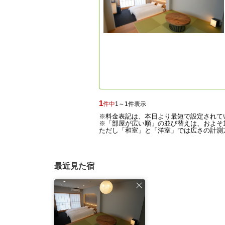
1
件中
1～1件表示
※料金表記は、本日より最短で設定されて
※「部屋が広い順」の並び替えは、およそ1
ただし「和室」と「洋室」では広さの計測方
最近見た宿