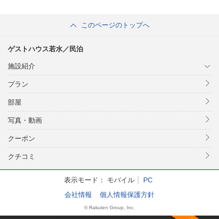
このページのトップへ
ゲストハウス若水／民泊
施設紹介
プラン
部屋
写真・動画
クーポン
クチコミ
表示モード：
モバイル
PC
会社情報
個人情報保護方針
© Rakuten Group, Inc.