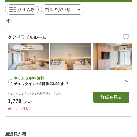
絞り込み
1件
クアドラプルルーム
お1人さま1泊（4名1室利用時） (税込)
詳細を見る
3,770
円
／人〜
ポイント(1%)
最近見た宿