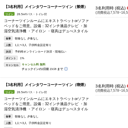
【3名利用】メインタワーコーナーツイン（禁煙）
3名利用時 (税込)
(消費税込7,578~16,5
26.5m²/バス・トイレ付
ツイン
コーナーツインルームにエキストラベットorソファ
ベッドをご用意。設備：32インチ液晶テレビ ・加
湿空気清浄機 ・アイロン ・寝具はデュべスタイル
朝食なし 夕食なし
食事
1人〜3人 子供料金設定有り
人数
予約時オンラインカード決済・現地払い
決済
1%
ポイント
キャンセル
【3名利用】メインタワーコーナーツイン（喫煙）
3名利用時 (税込)
(消費税込7,578~16,5
26.5m²/バス・トイレ付
ツイン
コーナーツインルームにエキストラベットorソファ
ベッドをご用意。設備：32インチ液晶テレビ ・加
湿空気清浄機 ・アイロン ・寝具はデュべスタイル
朝食なし 夕食なし
食事
1人〜3人 子供料金設定有り
人数