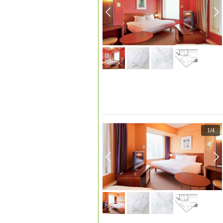
1
/
4