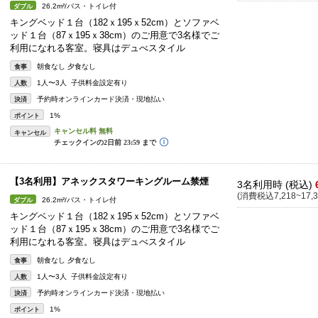
26.2m²/バス・トイレ付
ダブル
キングベッド１台（182ｘ195ｘ52cm）とソファベ
ッド１台（87ｘ195ｘ38cm）のご用意で3名様でご
利用になれる客室。寝具はデュべスタイル
朝食なし 夕食なし
食事
1人〜3人 子供料金設定有り
人数
予約時オンラインカード決済・現地払い
決済
1%
ポイント
キャンセル
【3名利用】アネックスタワーキングルーム禁煙
3名利用時 (税込)
(消費税込7,218~17,3
26.2m²/バス・トイレ付
ダブル
キングベッド１台（182ｘ195ｘ52cm）とソファベ
ッド１台（87ｘ195ｘ38cm）のご用意で3名様でご
利用になれる客室。寝具はデュべスタイル
朝食なし 夕食なし
食事
1人〜3人 子供料金設定有り
人数
予約時オンラインカード決済・現地払い
決済
1%
ポイント