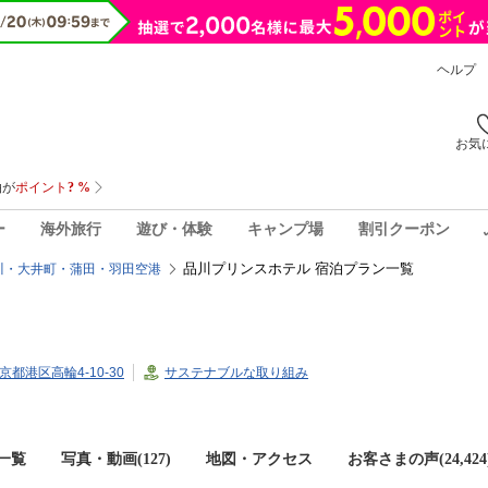
ヘルプ
お気
ー
海外旅行
遊び・体験
キャンプ場
割引クーポン
品川プリンスホテル 宿泊プラン一覧
川・大井町・蒲田・羽田空港
東京都港区高輪4-10-30
サステナブルな取り組み
一覧
写真・動画(127)
地図・アクセス
お客さまの声(
24,424