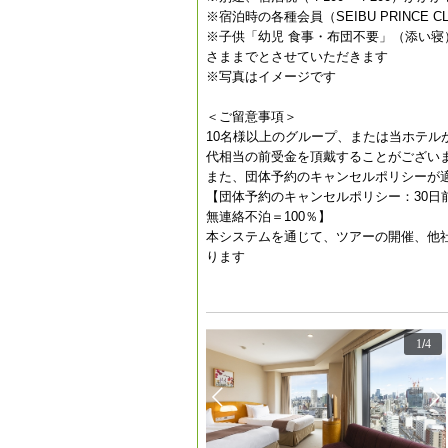
※宿泊時の各種会員（SEIBU PRINC
※子供「幼児 食事・布団不要」（添い寝
さままでとさせていただきます
※写真はイメージです
＜ご留意事項＞
10名様以上のグループ、または当ホテ
代相当の前受金を頂戴することがござい
また、団体予約のキャンセルポリシーが
【団体予約のキャンセルポリシー：30日前〜
無連絡不泊＝100％】
本システムを通じて、ツアーの開催、他
ります
1
/
4