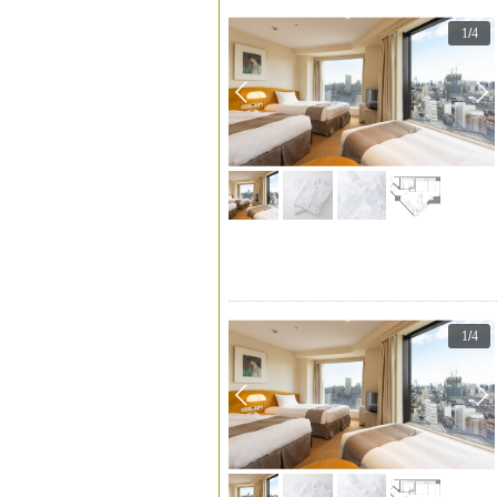
1
/
4
1
/
4