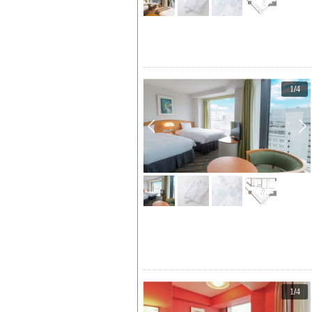
1
/
4
1
/
4