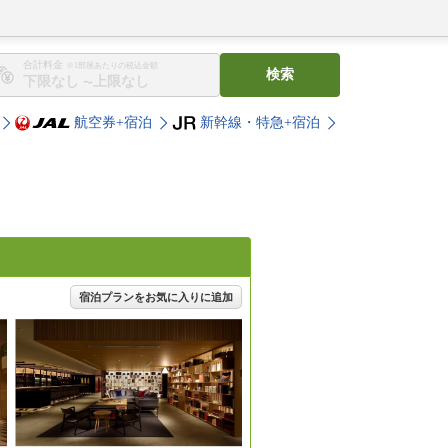
合計料金
※1部屋あたりの税込金額
検索
〜
航空券+宿泊
新幹線・特急+宿泊
宿泊プランをお気に入りに追加