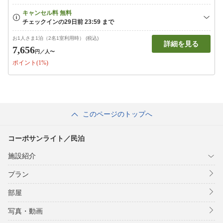
お1人さま1泊（2名1室利用時） (税込)
詳細を見る
7,656
円
／人〜
ポイント(1%)
このページのトップへ
コーポサンライト／民泊
施設紹介
プラン
部屋
写真・動画