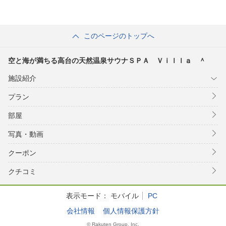
このページのトップへ
空と海が満ちる高台の天然温泉サウナＳＰＡ Ｖｉｌｌａ ＾
施設紹介
プラン
部屋
写真・動画
クーポン
クチコミ
表示モード：
モバイル
PC
会社情報
個人情報保護方針
© Rakuten Group, Inc.