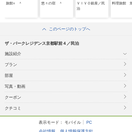
旅館○ ＾
悠々の宿 ＾
ＶＩＶＯ銀座／民
料理旅館 
泊
このページのトップへ
ザ・パークレジデンス京都駅前４／民泊
施設紹介
プラン
部屋
写真・動画
クーポン
クチコミ
表示モード：
モバイル
PC
会社情報
個人情報保護方針