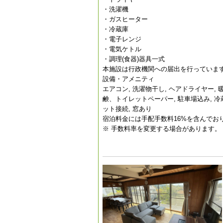
・洗濯機
・ガスヒーター
・冷蔵庫
・電子レンジ
・電気ケトル
・調理(食器)器具一式
本施設は行政機関への届出を行っています。届
設備・アメニティ
エアコン, 洗濯物干し, ヘアドライヤー, 
鹸、トイレットペーパー, 駐車場込み, 冷蔵庫,
ット接続, 窓あり
宿泊料金には手配手数料16%を含んでお
※ 手数料率を変更する場合があります。