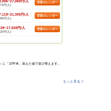
8,086~27,068円/人
空室カレンダー
74円/人)
7,119~21,355円/人
空室カレンダー
90円/人)
539~17,928円/人
空室カレンダー
20円/人)
）に「10平米」加えた値で並び替えます。
もっと見る