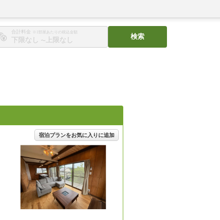
合計料金
※1部屋あたりの税込金額
検索
〜
宿泊プランをお気に入りに追加