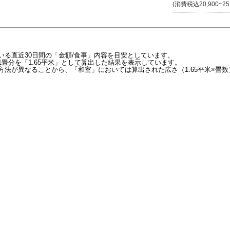
(消費税込20,900~25
いる直近30日間の「金額/食事」内容を目安としています。
畳分を「1.65平米」として算出した結果を表示しています。
法が異なることから、「和室」においては算出された広さ（1.65平米×畳数