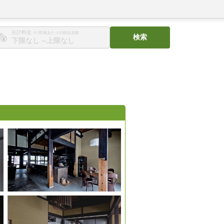
合計料金
※1部屋あたりの税込金額
検索
〜