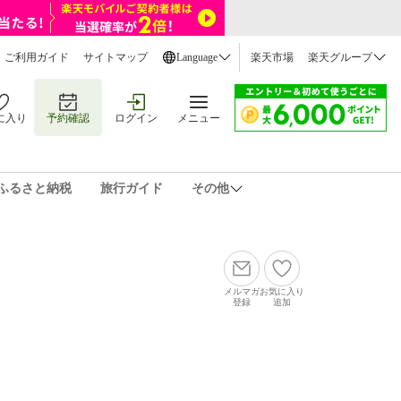
ご利用ガイド
サイトマップ
Language
楽天市場
楽天グループ
に入り
予約確認
ログイン
メニュー
ふるさと納税
旅行ガイド
その他
メルマガ
お気に入り
登録
追加