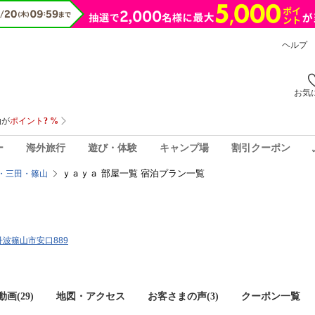
ヘルプ
お気
ー
海外旅行
遊び・体験
キャンプ場
割引クーポン
ｙａｙａ 部屋一覧 宿泊プラン一覧
・三田・篠山
県丹波篠山市安口889
画(29)
地図・アクセス
お客さまの声(
3
)
クーポン一覧