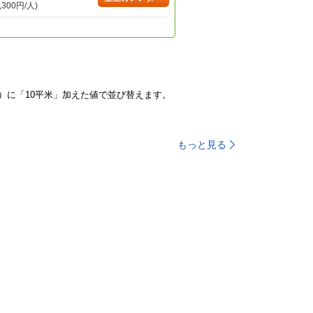
,300円/人)
）に「10平米」加えた値で並び替えます。
もっと見る