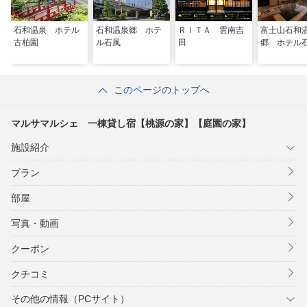
石和温泉 ホテル
石和温泉郷 ホテ
ＲＩＴＡ 雲南吉
富士山石和
古柏園
ル石風
田
郷 ホテル
このページのトップへ
マルサマルシェ 一棟貸し宿【桃源の家】【庭園の家】
施設紹介
プラン
部屋
写真・動画
クーポン
クチコミ
その他の情報（PCサイト）